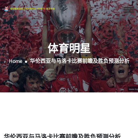
体育明星
Home
华伦西亚与马洛卡比赛前瞻及胜负预测分析
华伦西亚与马洛卡比赛前瞻及胜负预测分析