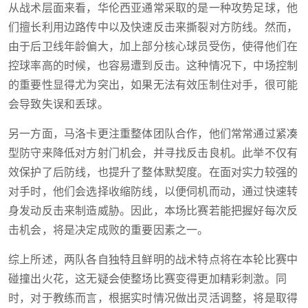
从战术层面来看，华伦西亚通常采取的是一种攻势足球，他
们擅长利用边路传中以及快速反击来撕裂对方防线。然而，
由于后卫线年龄偏大，加上部分核心球员受伤，使得他们在
控球率高的时候，也容易遭到反击。这种情况下，中场控制
的重要性显得尤为突出，如果无法有效压制住对手，很可能
会导致失误和丢球。
另一方面，马洛卡更注重整体团队合作，他们常常通过紧凑
型防守来降低对方射门机会，并寻找反击良机。此举不仅有
效保护了后防线，也提升了整体默契度。在面对实力较强的
对手时，他们会选择收缩防线，以便伺机而动，通过快速转
身发动反击来制造威胁。因此，本场比赛若能把握好每次反
击机会，将是决定成败的重要因素之一。
综上所述，两队各自独特且鲜明的战术特点将在本轮比赛中
碰撞出火花，这无疑会使整场比赛变得更加精彩刺激。同
时，对于教练而言，根据实时情况做出灵活调整，将是取得